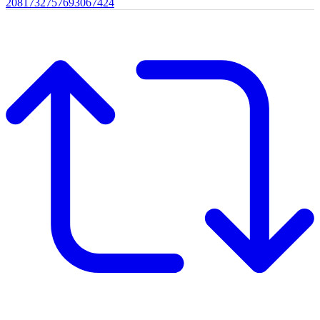
2081732757693067424