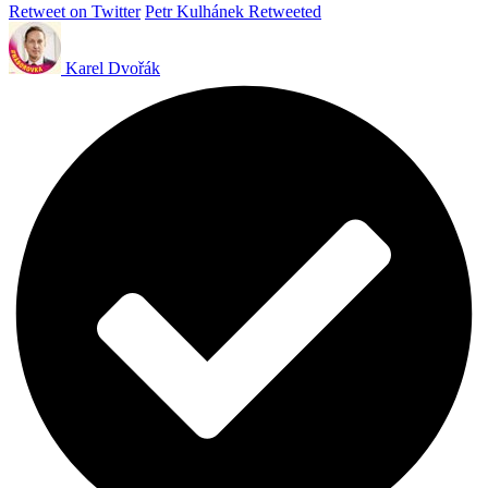
Retweet on Twitter
Petr Kulhánek Retweeted
Karel Dvořák