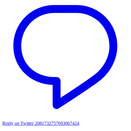
Reply on Twitter 2081732757693067424