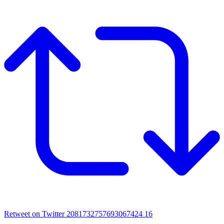
Retweet on Twitter 2081732757693067424
16