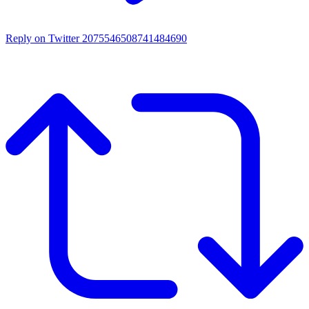
Reply on Twitter 2075546508741484690