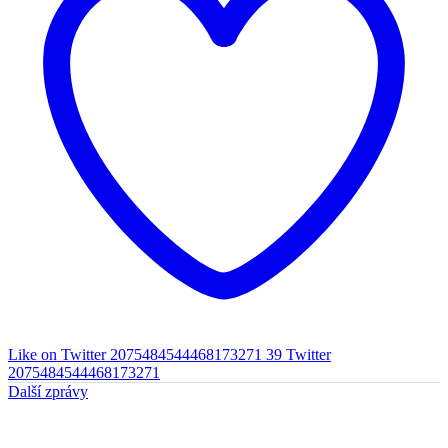
Like on Twitter 2075484544468173271
39
Twitter
2075484544468173271
Další zprávy