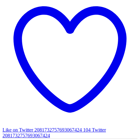
Like on Twitter 2081732757693067424
104
Twitter
2081732757693067424