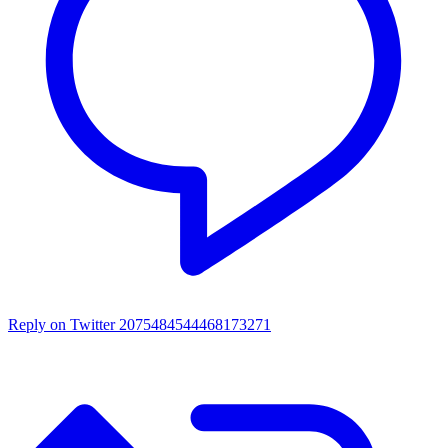
Reply on Twitter 2075484544468173271