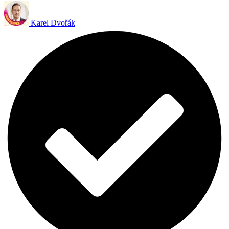
Karel Dvořák