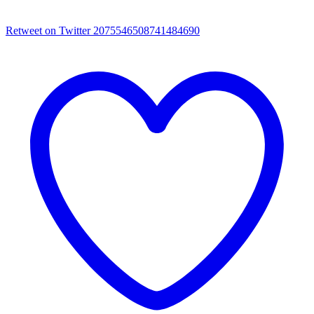
Retweet on Twitter 2075546508741484690