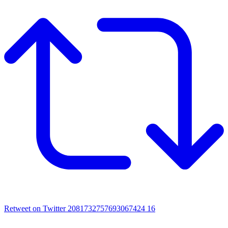
Retweet on Twitter 2081732757693067424
16