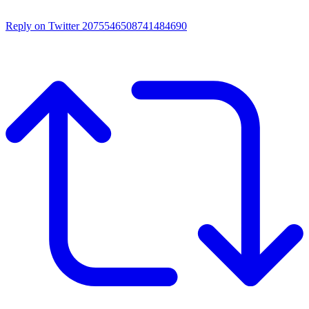
Reply on Twitter 2075546508741484690