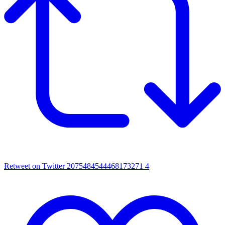
Retweet on Twitter 2075484544468173271
4