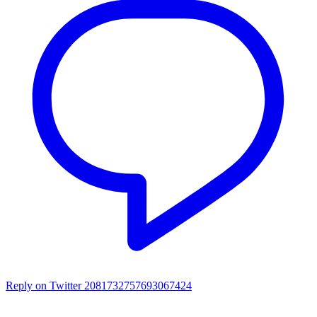
Reply on Twitter 2081732757693067424