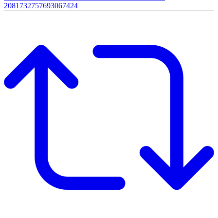
2081732757693067424