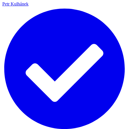
Petr Kulhánek