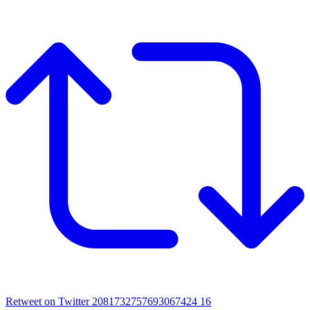
Retweet on Twitter 2081732757693067424
16