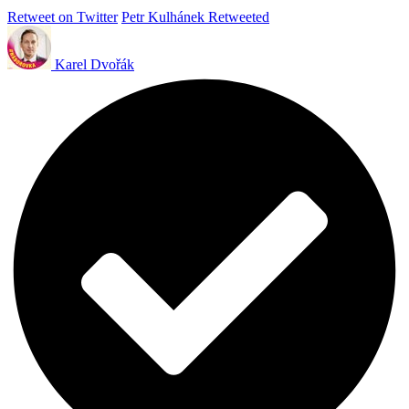
Retweet on Twitter
Petr Kulhánek Retweeted
Karel Dvořák