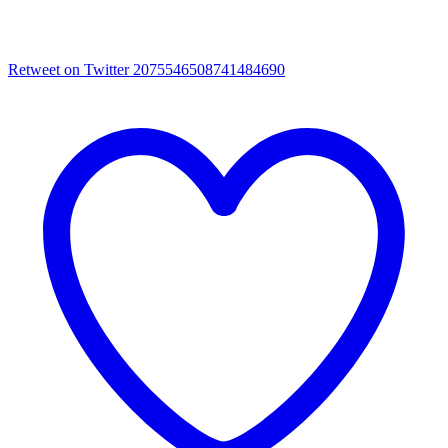
Retweet on Twitter 2075546508741484690