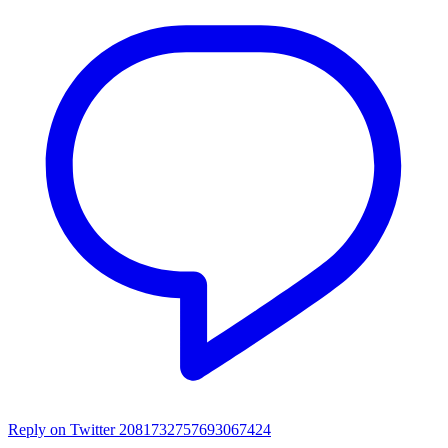
Reply on Twitter 2081732757693067424