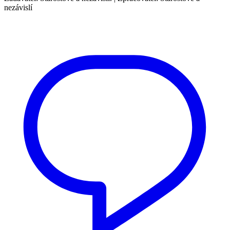
nezávislí