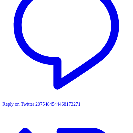
Reply on Twitter 2075484544468173271