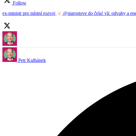
Follow
ex-ministr pro místní rozvoj
@starostove do čela! víc odvahy a en
Petr Kulhánek