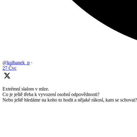
@kulhanek_p
·
27 Čvc
Extrémní slalom v mlze.
Co je ještě třeba k vyvození osobní odpovědnosti?
Nebo ještě hledáme na koho to hodit a nějaké rákosí, kam se schovat?