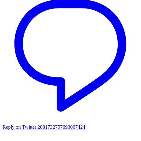
Reply on Twitter 2081732757693067424