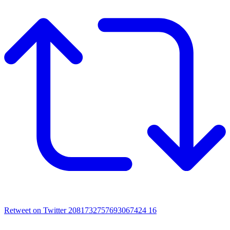
Retweet on Twitter 2081732757693067424
16