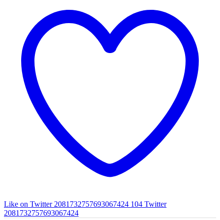
Like on Twitter 2081732757693067424
104
Twitter
2081732757693067424