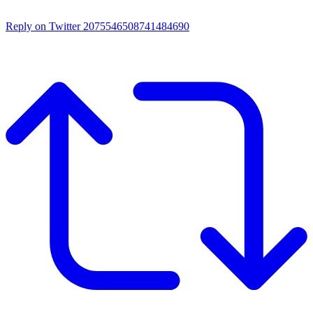
Reply on Twitter 2075546508741484690