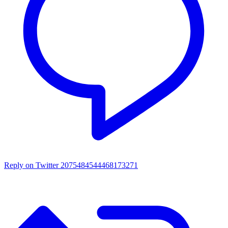
Reply on Twitter 2075484544468173271