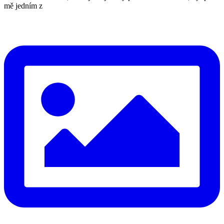
mě jedním z