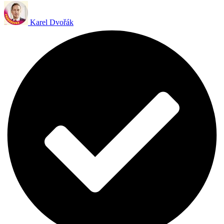
Karel Dvořák